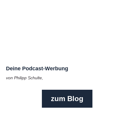
Deine Podcast-Werbung
von Philipp Schulte,
zum Blog