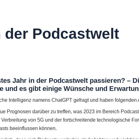
n der Podcastwelt
tes Jahr in der Podcastwelt passieren? – D
ele und es gibt einige Wünsche und Erwartu
liche Intelligenz namens ChatGPT gefragt und haben folgende
aue Prognosen darüber zu treffen, was 2023 im Bereich Podcast
e Verbreitung von 5G und der fortschreitende technologische Forts
asts beeinflussen können.