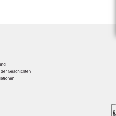
und
n der Geschichten
lationen.