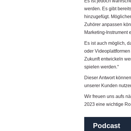
Es ist jedoch wahrsche
werden. Es gibt berei
hinzugefügt. Möglicher
Zuhörer anpassen kön
Marketing-Instrument e
Es ist auch möglich, 
oder Videoplattformen
Zukunft entwickeln wer
spielen werden.“
Dieser Antwort können 
unserer Kunden nutzen
Wir freuen uns aufs n
2023 eine wichtige Ro
Podcast