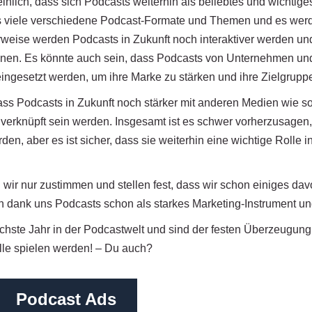
inlich, dass sich Podcasts weiterhin als beliebtes und wichtig
ts viele verschiedene Podcast-Formate und Themen und es wer
weise werden Podcasts in Zukunft noch interaktiver werden und
nen. Es könnte auch sein, dass Podcasts von Unternehmen un
ingesetzt werden, um ihre Marke zu stärken und ihre Zielgruppe
dass Podcasts in Zukunft noch stärker mit anderen Medien wie 
 verknüpft sein werden. Insgesamt ist es schwer vorherzusagen,
den, aber es ist sicher, dass sie weiterhin eine wichtige Rolle 
wir nur zustimmen und stellen fest, dass wir schon einiges da
 dank uns Podcasts schon als starkes Marketing-Instrument und
ächste Jahr in der Podcastwelt und sind der festen Überzeugun
lle spielen werden! – Du auch?
Podcast Ads