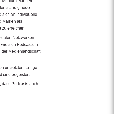
es Medium etablieren
den ständig neue
 sich an individuelle
d Marken als
 zu erreichen.
sozialen Netzwerken
 wie sich Podcasts in
in der Medienlandschaft
von umsetzten. Einige
 sind begeistert.
g, dass Podcasts auch