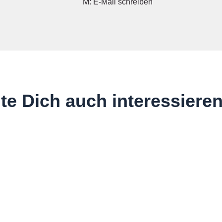
E-Mail schreiben
te Dich auch interessiere