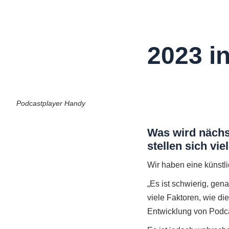
2023 i
Podcastplayer Handy
Was wird nächs
stellen sich vi
Wir haben eine künst
„Es ist schwierig, gen
viele Faktoren, wie di
Entwicklung von Podc